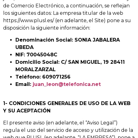
de Comercio Electrónico, a continuación, se reflejan
los siguientes datos: La empresa titular de la web
https://www.plusl.es/ (en adelante, el Site) pone a su
disposición la siguiente información:
Denominación Social: SONIA JABALERA
UBEDA
NIF: 70045048C
Domicilio Social: C/ SAN MIGUEL, 19 28411
MORALZARZAL
Teléfono: 609071256
Email:
juan_leon@telefonica.net
1- CONDICIONES GENERALES DE USO DE LA WEB
Y SU ACEPTACIÓN
El presente aviso (en adelante, el “Aviso Legal”)
regula el uso del servicio de acceso y utilización de la
web que PLUSL (en adelante, “LA EMPRESA”), pone a